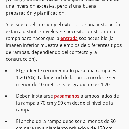
una inversión excesiva, pero sí una buena
preparación y planificación.
Si el suelo del interior y el exterior de una instalación
están a distintos niveles, se necesita construir una
rampa para hacer que la
entrada
sea accesible (la
imagen inferior muestra ejemplos de diferentes tipos
de rampas, dependiendo del contexto y la
construcción).
El gradiente recomendado para una rampa es
1:20 (5%). La longitud de la rampa no debe ser
menor de 10 metros, si el gradiente es 1:20;
Deben instalarse
pasamanos
a ambos lados de
la rampa a 70 cm y 90 cm desde el nivel de la
rampa.
El ancho de la rampa debe ser al menos de 90
cm para un alojamiento privado y de 150 cm