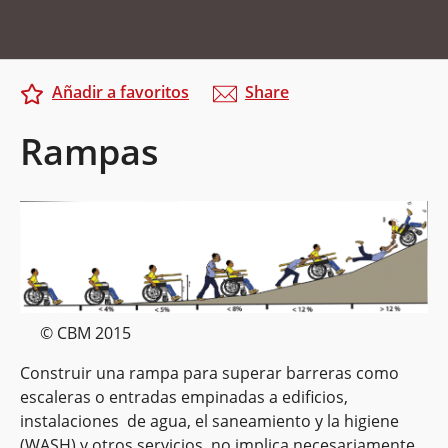
Añadir a favoritos
Share
Rampas
© CBM 2015
Construir una rampa para superar barreras como
escaleras o entradas empinadas a edificios,
instalaciones
de
agua, el saneamiento y la higiene
(WASH) y otros servicios, no implica necesariamente